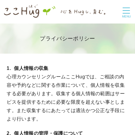
toggle
navigation
MENU
プライバシーポリシー
1.
個人情報の収集
心理カウンセリングルームここHugでは、ご相談の内
容や予約などに関する作業について、個人情報を収集
する必要があります。収集する個人情報の範囲はサー
ビスを提供するために必要な限度を超えない事としま
す。また収集するにあたっては適法かつ公正な手段に
より行います。
2.
個人情報の管理・保護について