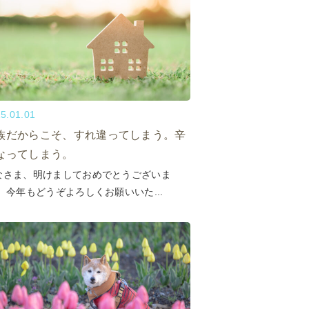
5.01.01
族だからこそ、すれ違ってしまう。辛
なってしまう。
なさま、明けましておめでとうございま
。 今年もどうぞよろしくお願いいた...