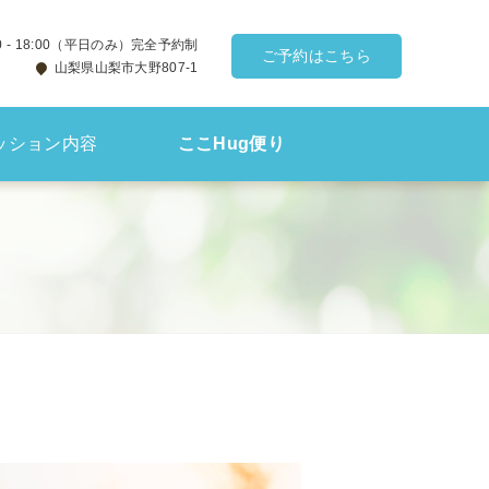
00 - 18:00（平日のみ）完全予約制
ご予約はこちら
山梨県山梨市大野807-1
ッション内容
ここHug便り