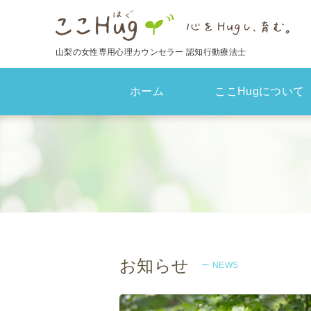
山梨の女性専用心理カウンセラー 認知行動療法士
ホーム
ここHugについて
お知らせ
ー NEWS