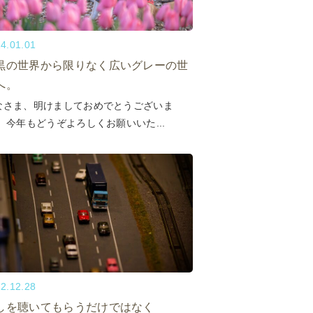
4.01.01
黒の世界から限りなく広いグレーの世
へ。
なさま、明けましておめでとうございま
。 今年もどうぞよろしくお願いいた...
2.12.28
しを聴いてもらうだけではなく