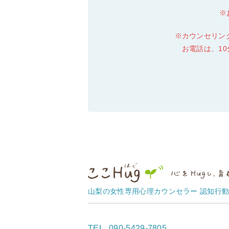
カウンセリン
お電話は、1
山梨の女性専用心理カウンセラー 認知行
TEL
090-5429-7805