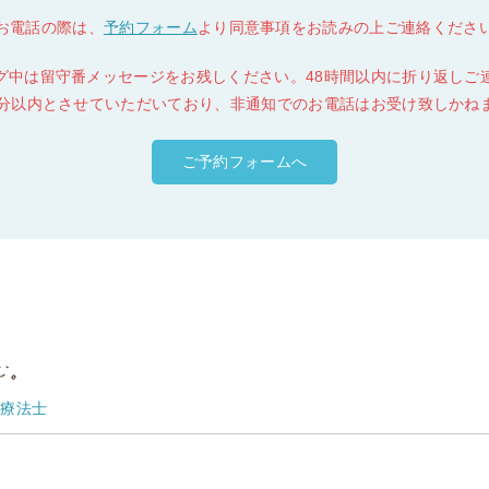
お電話の際は、
予約フォーム
より同意事項をお読みの上ご連絡くださ
グ中は留守番メッセージをお残しください。48時間以内に折り返しご
0分以内とさせていただいており、非通知でのお電話はお受け致しかね
ご予約フォームへ
動療法士