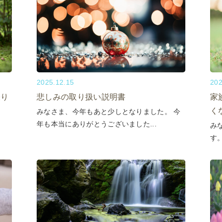
2025.12.15
202
張り
悲しみの取り扱い説明書
家
く
みなさま、今年もあと少しとなりました。 今
年も本当にありがとうございました...
み
す