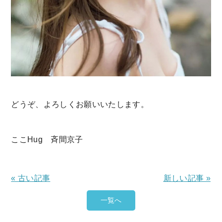
どうぞ、よろしくお願いいたします。
ここHug 斉間京子
« 古い記事
新しい記事 »
一覧へ