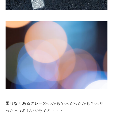
限りなくあるグレーの○○かも？○○だったかも？○○だ
ったらうれしいかも？と・・・