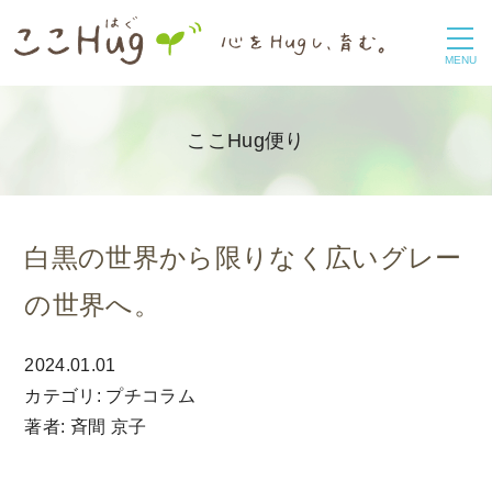
toggle
navigation
MENU
ここHug便り
白黒の世界から限りなく広いグレー
の世界へ。
2024.01.01
カテゴリ: プチコラム
著者: 斉間 京子