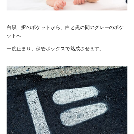
白黒二択のポケットから、白と黒の間のグレーのポケ
ットへ
一度止まり、保管ボックスで熟成させます。