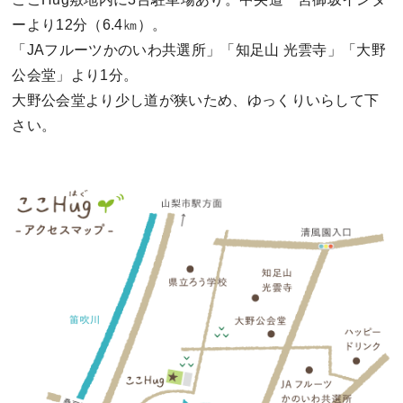
ーより12分（6.4㎞）。
「JAフルーツかのいわ共選所」「知足山 光雲寺」「大野
公会堂」より1分。
大野公会堂より少し道が狭いため、ゆっくりいらして下
さい。