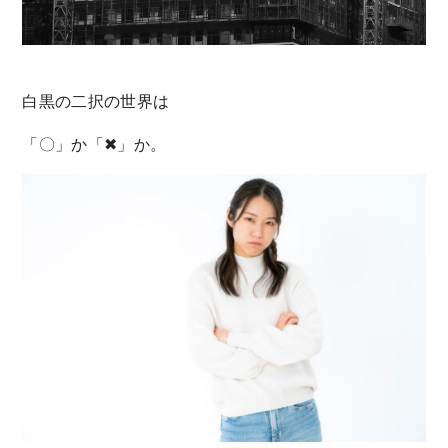
白黒の二択の世界は
「〇」か「✖」か。