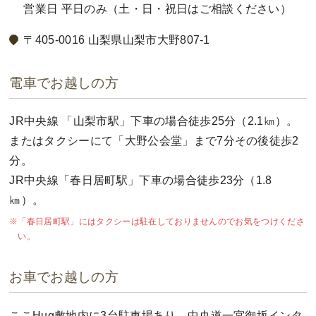
営業日 平日のみ（土・日・祝日はご相談ください）
〒405-0016 山梨県山梨市大野807-1
電車でお越しの方
JR中央線 「山梨市駅」下車の場合徒歩25分（2.1㎞）。
またはタクシーにて「大野公会堂」まで7分その後徒歩2
分。
JR中央線「春日居町駅」下車の場合徒歩23分（1.8
㎞）。
「春日居町駅」にはタクシーは駐在しておりませんのでお気をつけくださ
い。
お車でお越しの方
ここHug敷地内に3台駐車場あり。中央道一宮御坂インタ