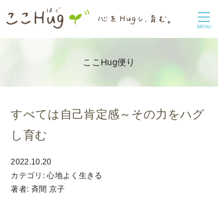
toggle
navigation
MENU
ここHug便り
すべては自己肯定感～その力をハグ
し育む
2022.10.20
カテゴリ: 心地よく生きる
著者: 斉間 京子