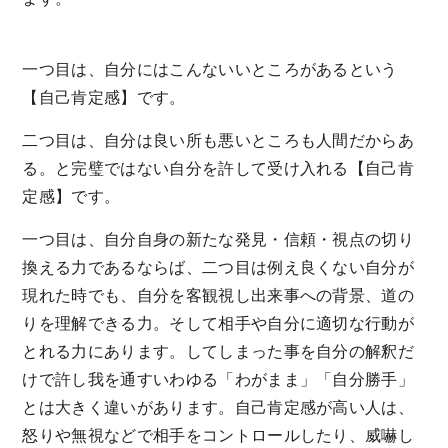
一つ目は、自分にはこんないいところがあるという
【自己肯定感】です。
二つ目は、自分は良い所も悪いところも人間だからあ
る。と完璧ではない自分を許して受け入れる【自己肯
定感】です。
一つ目は、自分自身の新たな発見・信頼・視点の切り
換える力であるならば、二つ目は例え良くない自分が
現れた時でも、自分を客観視し出来事への背景、道の
りを理解できる力。そして相手や自分に適切な行動が
とれる力にあります。してしまった事を自分の解釈だ
けで許し我を通すいわゆる「わがまま」「自分勝手」
とは大きく違いがあります。自己肯定感が高い人は、
怒りや無視などで相手をコントロールしたり、威嚇し