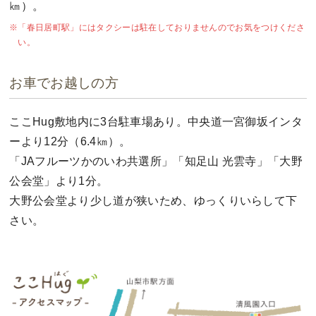
㎞）。
「春日居町駅」にはタクシーは駐在しておりませんのでお気をつけくださ
い。
お車でお越しの方
ここHug敷地内に3台駐車場あり。中央道一宮御坂インタ
ーより12分（6.4㎞）。
「JAフルーツかのいわ共選所」「知足山 光雲寺」「大野
公会堂」より1分。
大野公会堂より少し道が狭いため、ゆっくりいらして下
さい。